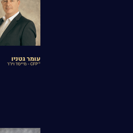
עומר גטניו
®
CFP - מייסד ויו"ר