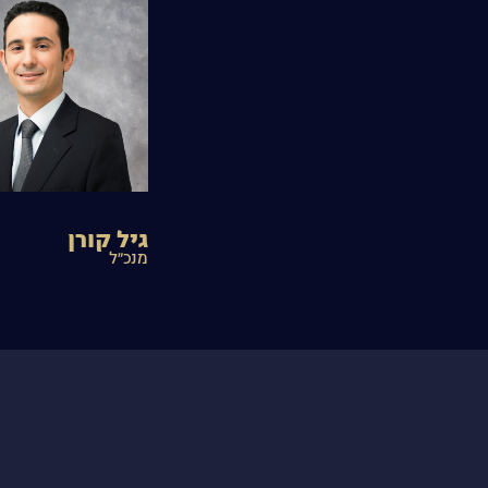
גיל קורן
מנכ״ל