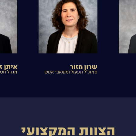
שרון מזור
איתן זי
סמנכ"ל תפעול ומשאבי אנוש
מנהל חטי
הצוות המקצועי