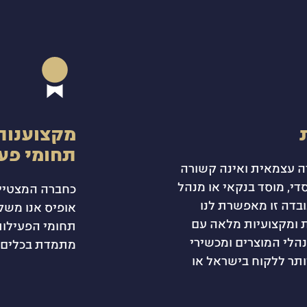
מקצוענות
תחומי פע
 היא חברה עצמאית ואינה קשורה
סדי, מוסד בנקאי או מנהל
כחברה המצטיינ
ובדה זו מאפשרת לנו
אופיס אנו משק
ת ומקצועיות מלאה עם
תחומי הפעילו
הלי המוצרים ומכשירי
מתמדת בכלים ו
תר ללקוח בישראל או