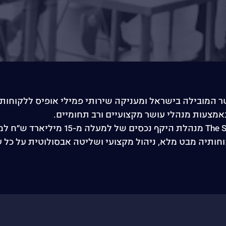
ניהול העושר המובילה בישראל ומעניקה שירותי פמילי אופיס ללקו
אמצעות מנהלי עושר מקצועיים ורב תחומיים.
לאחר מעל עשור של פעילות, The Service 
תיה מבט מלא, ניהול מקצועי ושליטה אבסולוטית על כל ע