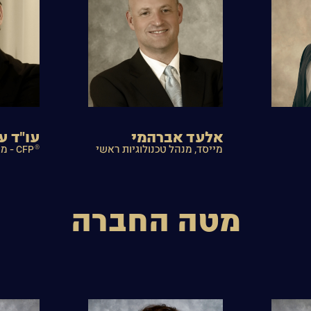
אלעד אברהמי
עו"ד ע
®
מייסד, מנהל טכנולוגיות ראשי
CFP - מייסד, יו"ר משותף
מטה החברה