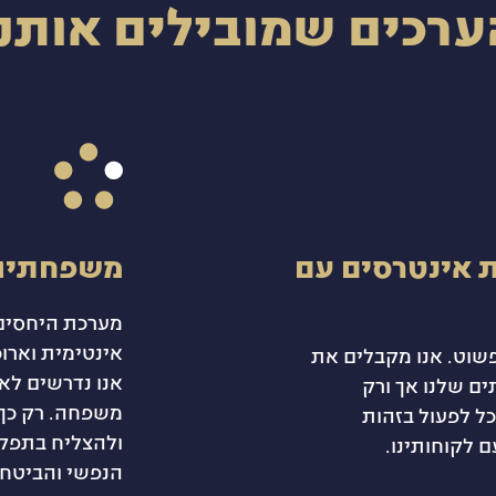
ערכים שמובילים אותנו
 אינטרסים עם
משפחתיו
מערכת היחסים 
אינטימית וארוכ
שוט. אנו מקבלים את
אנו נדרשים לאכ
ים שלנו אך ורק
משפחה. רק כך 
כל לפעול בזהות
ולהצליח בתפקי
 לקוחותינו.
הנפשי והביטחו