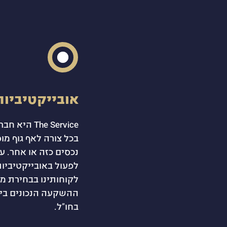
אובייקטיביות
The Service
בכל צורה לאף גוף מו
נכסים כזה או אחר. ע
לפעול באובייקטיביו
לקוחותינו בבחירת מנ
ההשקעה הנכונים ביו
בחו”ל.