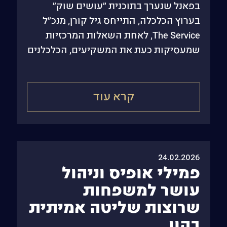
בפאנל שנערך בתוכנית ״עושים שוק״
בערוץ הכלכלה, התייחס גיל קורן, מנכ״ל
The Service, לאחת השאלות המרכזיות
שמעסיקות כעת את המשקיעים, הכלכלנים
וקובעי המדיניות: כיצד השווקים מתמחרים
את המצב הגיאופוליטי, והאם
קרא עוד
24.02.2026
פמילי אופיס וניהול
עושר למשפחות
שרוצות שליטה אמיתית
בהון