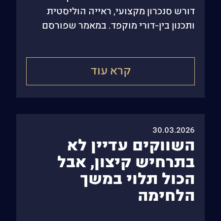
דורש סנכרון מקצועי, ראייה הוליסטית
ותכנון בין-דורי מוקפד. במאמר שפורסם
לאחרונה במגזין "אזור תעשייה" של
התאחדות התעשיינים,
קרא עוד
30.03.2026
השווקים עדיין לא
בתרחיש קיצון, אבל
הכול תלוי במשך
הלחימה