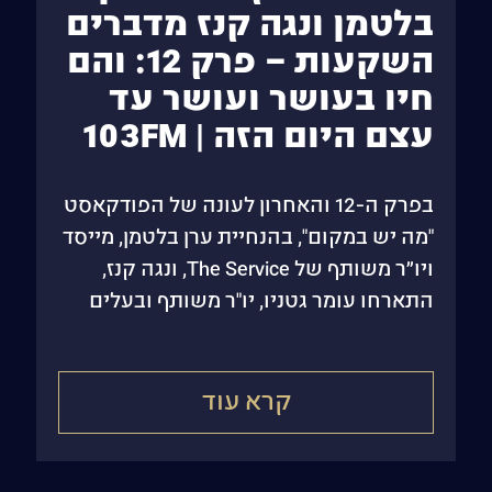
בלטמן ונגה קנז מדברים
השקעות – פרק 12: והם
חיו בעושר ועושר עד
עצם היום הזה | 103FM
בפרק ה-12 והאחרון לעונה של הפודקאסט
"מה יש במקום", בהנחיית ערן בלטמן, מייסד
ויו״ר משותף של The Service, ונגה קנז,
התארחו עומר גטניו, יו"ר משותף ובעלים
של קבוצת The Service, וגיל קורן, מנכ"ל
קרא עוד