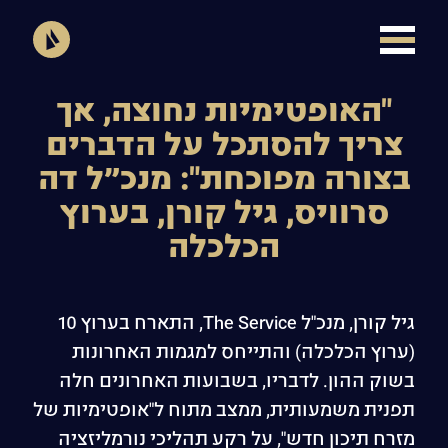
"האופטימיות נחוצה, אך
צריך להסתכל על הדברים
בצורה מפוכחת": מנכ״ל דה
סרוויס, גיל קורן, בערוץ
הכלכלה
גיל קורן, מנכ"ל The Service, התארח בערוץ 10
(ערוץ הכלכלה) והתייחס למגמות האחרונות
בשוק ההון. לדבריו, בשבועות האחרונים חלה
תפנית משמעותית, ממצב מתוח ל"אופטימיות של
מזרח תיכון חדש", על רקע תהליכי נורמליזציה