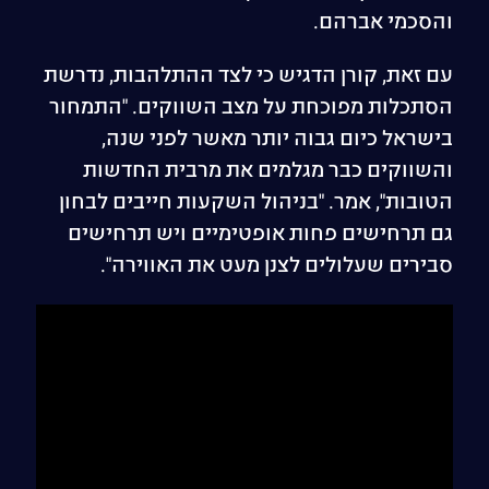
והסכמי אברהם.
עם זאת, קורן הדגיש כי לצד ההתלהבות, נדרשת
הסתכלות מפוכחת על מצב השווקים. "התמחור
בישראל כיום גבוה יותר מאשר לפני שנה,
והשווקים כבר מגלמים את מרבית החדשות
הטובות", אמר. "בניהול השקעות חייבים לבחון
גם תרחישים פחות אופטימיים ויש תרחישים
סבירים שעלולים לצנן מעט את האווירה".