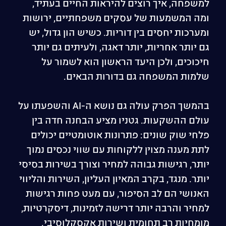
למשפחה, איך רוצים להיראות החיים בעתיד,
ומה המשמעות של עסקים משפחתיים, ירושות
ומערכות יחסים בין דוריות. כשיש הון גדול, יש
גם יותר אחריות, יותר דאגה, ולעיתים גם יותר
חיכוכים, ולכן היעד הראשון הוא לשמור על
שלמות המשפחה גם בדורות הבאים.
בהמשך הפרק עולה גם נושא ה-AI והשפעתו על
עולם ההשקעות. גטניו מציע הבחנה חדה בין
פלחי שוק שונים: פתרונות אוטומטיים יכולים
לתת מענה מצוין ללקוחות עם שווי נכסים נמוך
יותר, רגישות גבוהה למחיר וצורך בשירות בסיסי
יותר. מנגד, בקרב המאיון העליון, השירות והליווי
האנושי הם לב הסיפור, עם מעט פחות רגישות
למחיר והרבה יותר דרישה לזמינות, דיסקרטיות,
מומחיות רב תחומית ושירות אקסקלוסיבי.