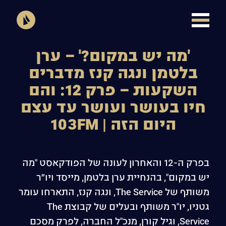
'מה יש במקום?' – ערן
בלטמן ונגה קנז מדברים
השקעות – פרק 12: והם
חיו בעושר ועושר עד עצם
היום הזה | 103FM
בפרק ה-12 והאחרון לעונה של הפודקאסט "מה
יש במקום", בהנחיית ערן בלטמן, מייסד ויו״ר
משותף של The Service, ונגה קנז, התארחו עומר
גטניו, יו"ר משותף ובעלים של קבוצת The
Service, וגיל קורן, מנכ"ל החברה, לפרק מסכם