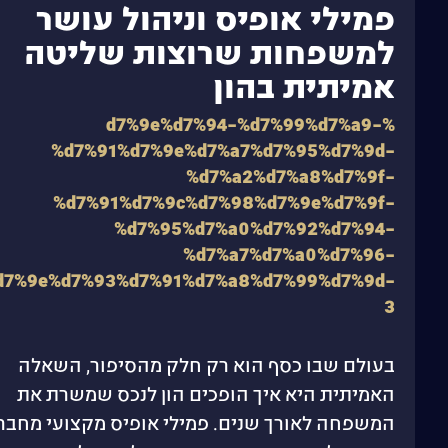
פמילי אופיס וניהול עושר
למשפחות שרוצות שליטה
אמיתית בהון
%d7%9e%d7%94-%d7%99%d7%a9-
%d7%91%d7%9e%d7%a7%d7%95%d7%9d-
%d7%a2%d7%a8%d7%9f-
%d7%91%d7%9c%d7%98%d7%9e%d7%9f-
%d7%95%d7%a0%d7%92%d7%94-
%d7%a7%d7%a0%d7%96-
d7%9e%d7%93%d7%91%d7%a8%d7%99%d7%9d-
3
בעולם שבו כסף הוא רק חלק מהסיפור, השאלה
האמיתית היא איך הופכים הון לנכס שמשרת את
המשפחה לאורך שנים. פמילי אופיס מקצועי מחבר