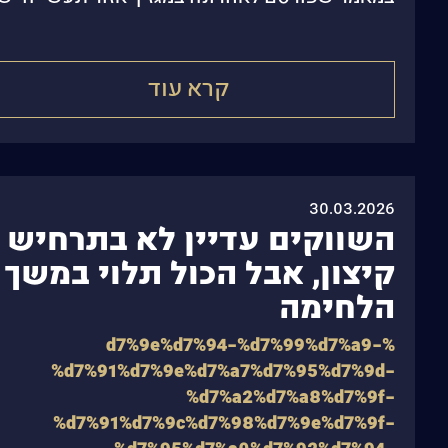
התאחדות התעשיינים,
קרא עוד
30.03.2026
השווקים עדיין לא בתרחיש
קיצון, אבל הכול תלוי במשך
הלחימה
%d7%9e%d7%94-%d7%99%d7%a9-
%d7%91%d7%9e%d7%a7%d7%95%d7%9d-
%d7%a2%d7%a8%d7%9f-
%d7%91%d7%9c%d7%98%d7%9e%d7%9f-